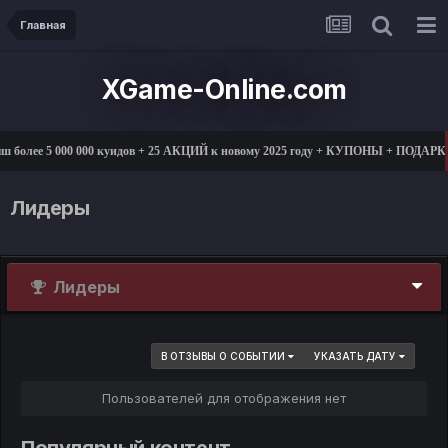
Главная
XGame-Online.com
 более 5 000 000 куидов + 25 АКЦИЙ к новому 2025 году + КУПОНЫ + ПОДАРК
Лидеры
Лидеры
В ОТЗЫВЫ О СОБЫТИИ
УКАЗАТЬ ДАТУ
Пользователей для отображения нет