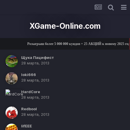
XGame-Online.com
Розыгрыш более 5 000 000 куидов + 25 АКЦИЙ к новому 2025 
Щука Пацифист
28 марта, 2013
loki666
28 марта, 2013
HardCore
28 марта, 2013
Redbool
28 марта, 2013
lifEEE